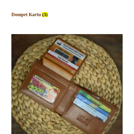
Dompet Kartu
(3)