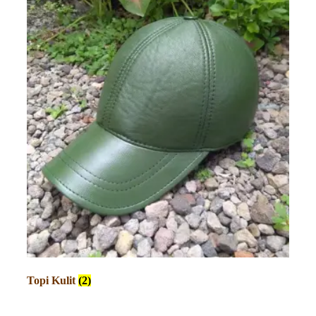
Topi Kulit
(2)