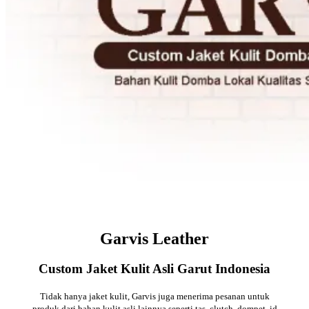
Garvis Leather
Custom Jaket Kulit Asli Garut Indonesia
Tidak hanya jaket kulit, Garvis juga menerima pesanan untuk
produk dari bahan kulit asli lainnya seperti tas, clutch, dompet, id