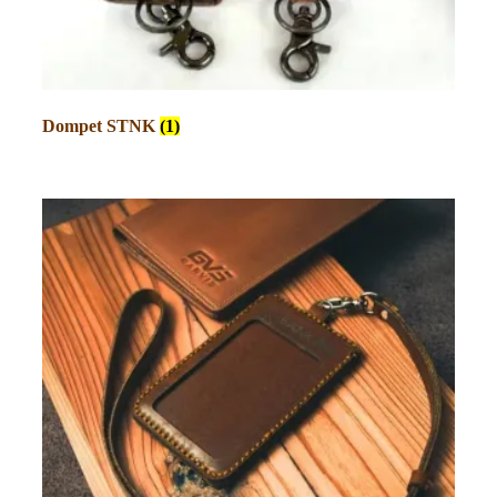
Dompet STNK
(1)