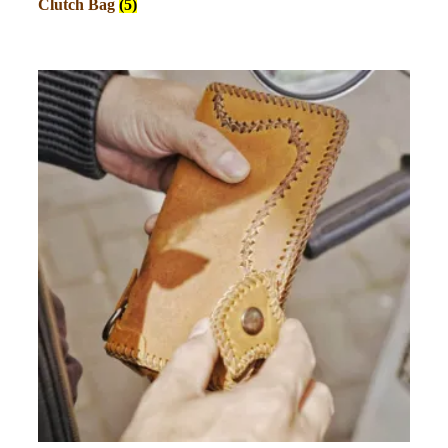
Clutch Bag
(5)