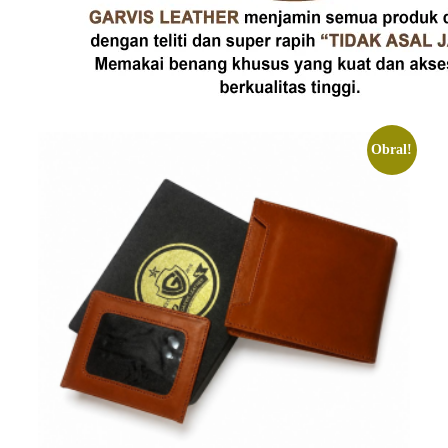
Obral!