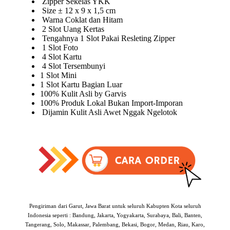
Zipper Sekelas YKK
Size ± 12 x 9 x 1,5 cm
Warna Coklat dan Hitam
2 Slot Uang Kertas
Tengahnya 1 Slot Pakai Resleting Zipper
1 Slot Foto
4 Slot Kartu
4 Slot Tersembunyi
1 Slot Mini
1 Slot Kartu Bagian Luar
100% Kulit Asli by Garvis
100% Produk Lokal Bukan Import-Imporan
Dijamin Kulit Asli Awet Nggak Ngelotok
Pengiriman dari Garut, Jawa Barat untuk seluruh Kabupten Kota seluruh
Indonesia seperti : Bandung, Jakarta, Yogyakarta, Surabaya, Bali, Banten,
Tangerang, Solo, Makassar, Palembang, Bekasi, Bogor, Medan, Riau, Karo,