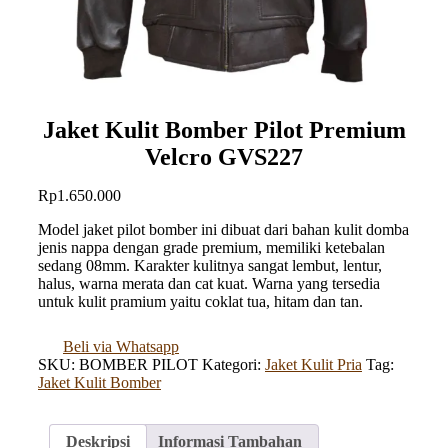
Jaket Kulit Bomber Pilot Premium
Velcro GVS227
Rp
1.650.000
Model jaket pilot bomber ini dibuat dari bahan kulit domba
jenis nappa dengan grade premium, memiliki ketebalan
sedang 08mm. Karakter kulitnya sangat lembut, lentur,
halus, warna merata dan cat kuat. Warna yang tersedia
untuk kulit pramium yaitu coklat tua, hitam dan tan.
Beli via Whatsapp
SKU:
BOMBER PILOT
Kategori:
Jaket Kulit Pria
Tag:
Jaket Kulit Bomber
Deskripsi
Informasi Tambahan