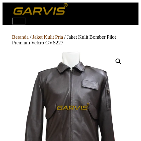
Langsung
ke
isi
Menu
Beranda
/
Jaket Kulit Pria
/ Jaket Kulit Bomber Pilot
Premium Velcro GVS227