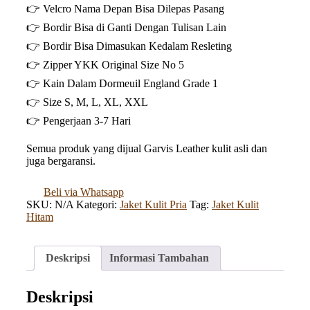
👉 Velcro Nama Depan Bisa Dilepas Pasang
👉 Bordir Bisa di Ganti Dengan Tulisan Lain
👉 Bordir Bisa Dimasukan Kedalam Resleting
👉 Zipper YKK Original Size No 5
👉 Kain Dalam Dormeuil England Grade 1
👉 Size S, M, L, XL, XXL
👉 Pengerjaan 3-7 Hari
Semua produk yang dijual Garvis Leather kulit asli dan
juga bergaransi.
Beli via Whatsapp
SKU:
N/A
Kategori:
Jaket Kulit Pria
Tag:
Jaket Kulit
Hitam
Deskripsi
Informasi Tambahan
Deskripsi