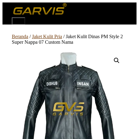
Langsung
ke
isi
Menu
Beranda
/
Jaket Kulit Pria
/ Jaket Kulit Dinas PM Style 2
Super Nappa 07 Custom Nama