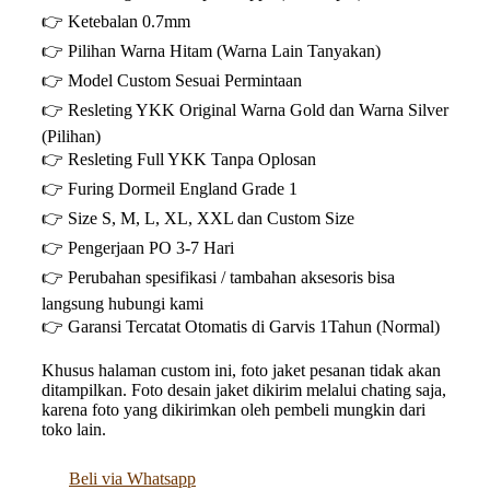
👉 Ketebalan 0.7mm
👉 Pilihan Warna Hitam (Warna Lain Tanyakan)
👉 Model Custom Sesuai Permintaan
👉 Resleting YKK Original Warna Gold dan Warna Silver
(Pilihan)
👉 Resleting Full YKK Tanpa Oplosan
👉 Furing Dormeil England Grade 1
👉 Size S, M, L, XL, XXL dan Custom Size
👉 Pengerjaan PO 3-7 Hari
👉 Perubahan spesifikasi / tambahan aksesoris bisa
langsung hubungi kami
👉 Garansi Tercatat Otomatis di Garvis 1Tahun (Normal)
Khusus halaman custom ini, foto jaket pesanan tidak akan
ditampilkan. Foto desain jaket dikirim melalui chating saja,
karena foto yang dikirimkan oleh pembeli mungkin dari
toko lain.
Beli via Whatsapp