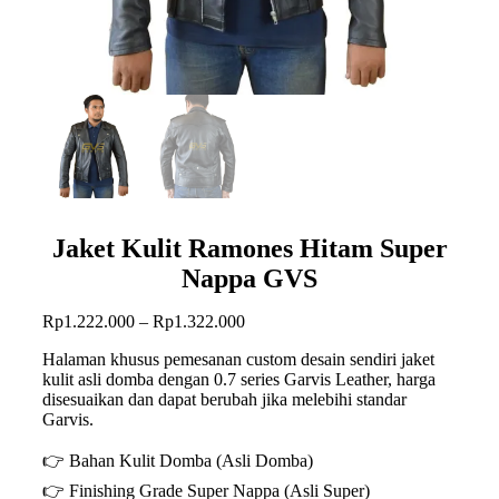
Jaket Kulit Ramones Hitam Super
Nappa GVS
Rentang
Rp
1.222.000
–
Rp
1.322.000
harga:
Halaman khusus pemesanan custom desain sendiri jaket
Rp1.222.000
kulit asli domba dengan 0.7 series Garvis Leather, harga
hingga
disesuaikan dan dapat berubah jika melebihi standar
Rp1.322.000
Garvis.
👉 Bahan Kulit Domba (Asli Domba)
👉 Finishing Grade Super Nappa (Asli Super)