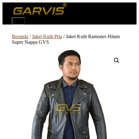
Langsung
ke
isi
Menu
Beranda
/
Jaket Kulit Pria
/ Jaket Kulit Ramones Hitam
Super Nappa GVS