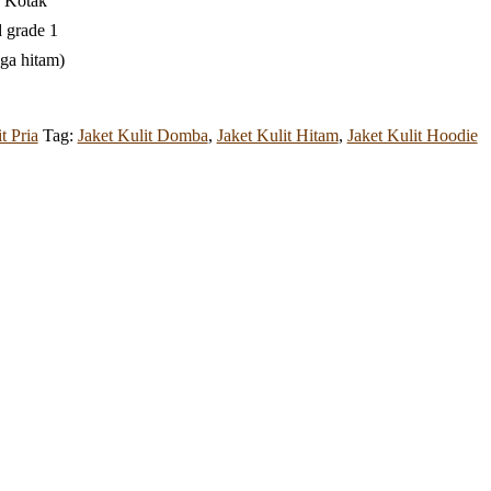
5 Kotak
 grade 1
ga hitam)
t Pria
Tag:
Jaket Kulit Domba
,
Jaket Kulit Hitam
,
Jaket Kulit Hoodie