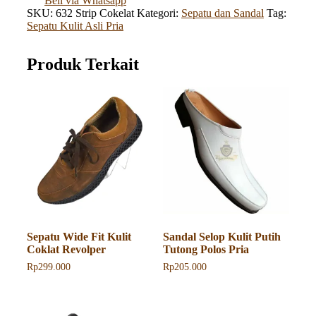
Beli via Whatsapp
SKU:
632 Strip Cokelat
Kategori:
Sepatu dan Sandal
Tag:
Sepatu Kulit Asli Pria
Produk Terkait
Sepatu Wide Fit Kulit
Sandal Selop Kulit Putih
Coklat Revolper
Tutong Polos Pria
Rp
299.000
Rp
205.000