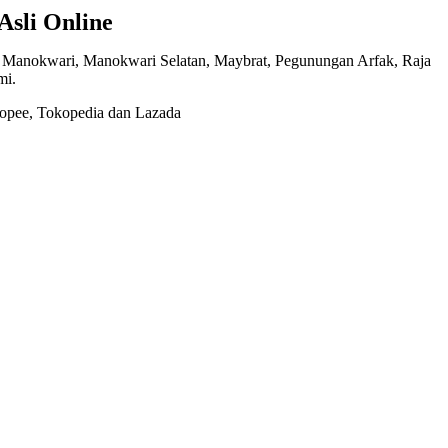
Asli Online
 , Manokwari, Manokwari Selatan, Maybrat, Pegunungan Arfak, Raja
mi.
Shopee, Tokopedia dan Lazada