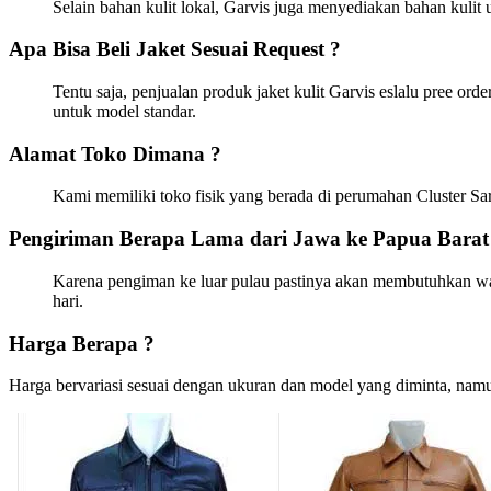
Selain bahan kulit lokal, Garvis juga menyediakan bahan kulit 
Apa Bisa Beli Jaket Sesuai Request ?
Tentu saja, penjualan produk jaket kulit Garvis eslalu pree ord
untuk model standar.
Alamat Toko Dimana ?
Kami memiliki toko fisik yang berada di perumahan Cluster S
Pengiriman Berapa Lama dari Jawa ke Papua Barat
Karena pengiman ke luar pulau pastinya akan membutuhkan wakt
hari.
Harga Berapa ?
Harga bervariasi sesuai dengan ukuran dan model yang diminta, namun 