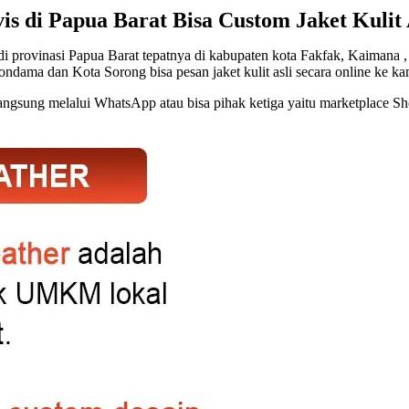
is di Papua Barat Bisa Custom Jaket Kulit 
i provinasi Papua Barat tepatnya di kabupaten kota Fakfak, Kaimana
dama dan Kota Sorong bisa pesan jaket kulit asli secara online ke ka
angsung melalui WhatsApp atau bisa pihak ketiga yaitu marketplace 