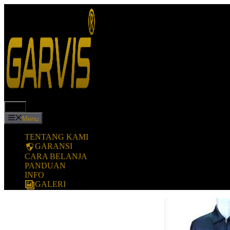
Langsung
ke
isi
Menu
Menu
TENTANG KAMI
GARANSI
CARA BELANJA
PANDUAN
INFO
GALERI