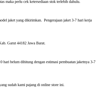
as maka perlu cek ketersediaan stok terlebih dahulu.
model jaket yang dikirimkan. Pengerajaan jaket 3-7 hari kerja
Kab. Garut 44182 Jawa Barat.
0 hari belum dihitung dengan estimasi pembuatan jaketnya 3-7
ang sudah kami pajang di online store ini.