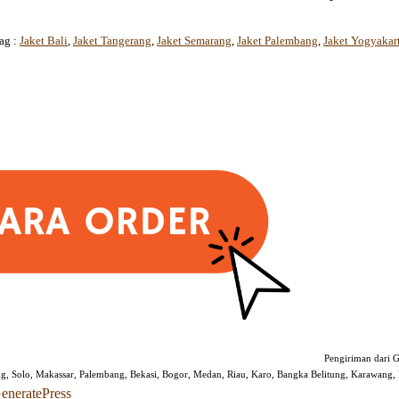
ag :
Jaket Bali
,
Jaket Tangerang
,
Jaket Semarang
,
Jaket Palembang
,
Jaket Yogyakar
Pengiriman dari G
ng, Solo, Makassar, Palembang, Bekasi, Bogor, Medan, Riau, Karo, Bangka Belitung, Karawang, D
eneratePress