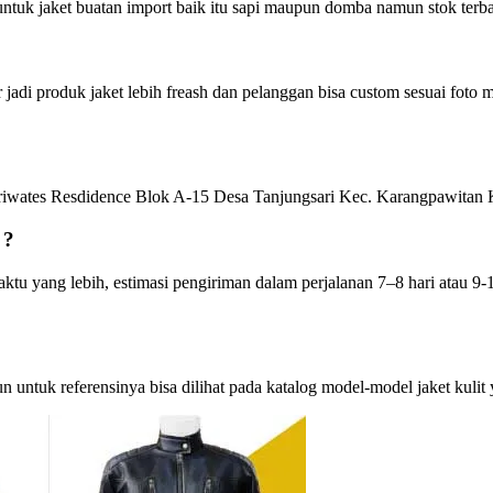
untuk jaket buatan import baik itu sapi maupun domba namun stok terbat
er jadi produk jaket lebih freash dan pelanggan bisa custom sesuai foto 
ariwates Resdidence Blok A-15 Desa Tanjungsari Kec. Karangpawitan 
 ?
u yang lebih, estimasi pengiriman dalam perjalanan 7–8 hari atau 9-1
untuk referensinya bisa dilihat pada katalog model-model jaket kulit y