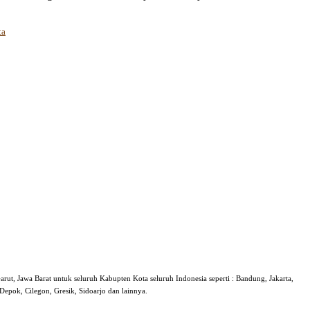
ta
arut, Jawa Barat untuk seluruh Kabupten Kota seluruh Indonesia seperti : Bandung, Jakarta,
epok, Cilegon, Gresik, Sidoarjo dan lainnya.