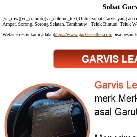
Sobat Garv
[vc_row][vc_column][vc_column_text]Untuk sobat Garvis yang ada d
Ampat, Sorong, Sorong Selatan, Tambrauw , Teluk Bintuni, Teluk Won
Website resmi kami adalah
https://www.garvisleather.com
bisa pesan l