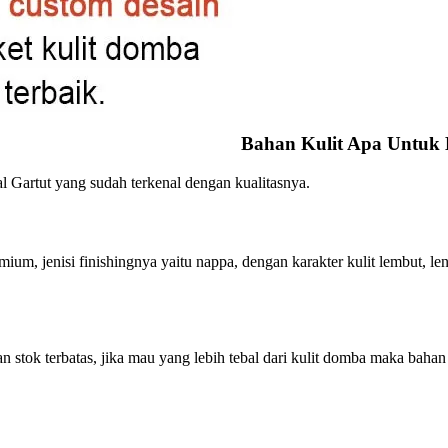
Bahan Kulit Apa Untuk
l Gartut yang sudah terkenal dengan kualitasnya.
um, jenisi finishingnya yaitu nappa, dengan karakter kulit lembut, le
 stok terbatas, jika mau yang lebih tebal dari kulit domba maka bahan