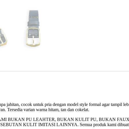
 tanpa jahitan, cocok untuk pria dengan model style formal agar tampil leb
an. Tersedia varian warna hitam, tan dan cokelat.
I BUKAN PU LEAHTER, BUKAN KULIT PU, BUKAN FAUX
AN KULIT IMITASI LAINNYA. Semua produk kami dibuat dari ba