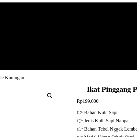
kle Kuningan
Ikat Pinggang 
Rp
199.000
👉 Bahan Kulit Sapi
👉 Jenis Kulit Sapi Nappa
👉 Bahan Tebel Nggak Lembek