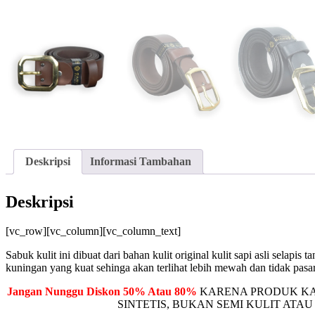
Deskripsi
Informasi Tambahan
Deskripsi
[vc_row][vc_column][vc_column_text]
Sabuk kulit ini dibuat dari bahan kulit original kulit sapi asli selapis
kuningan yang kuat sehinga akan terlihat lebih mewah dan tidak pasar
Jangan Nunggu Diskon 50% Atau 80%
KARENA PRODUK KAM
SINTETIS, BUKAN SEMI KULIT ATAU SEBUT