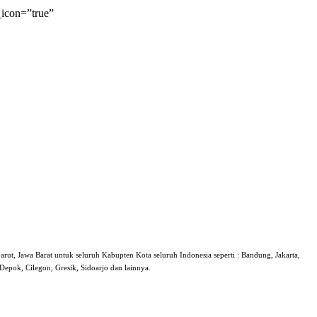
icon=”true”
arut, Jawa Barat untuk seluruh Kabupten Kota seluruh Indonesia seperti : Bandung, Jakarta,
epok, Cilegon, Gresik, Sidoarjo dan lainnya.