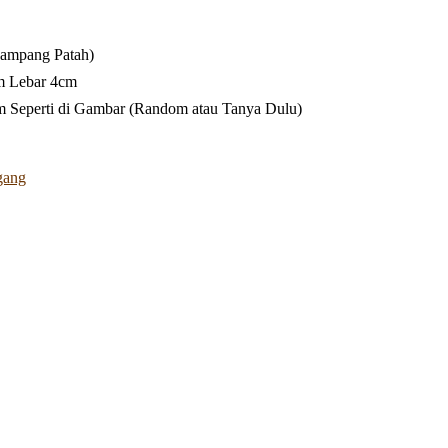
ampang Patah)
m Lebar 4cm
 Seperti di Gambar (Random atau Tanya Dulu)
gang