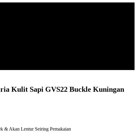
Pria Kulit Sapi GVS22 Buckle Kuningan
 & Akan Lentur Seiring Pemakaian