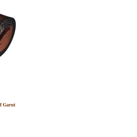
f Garut