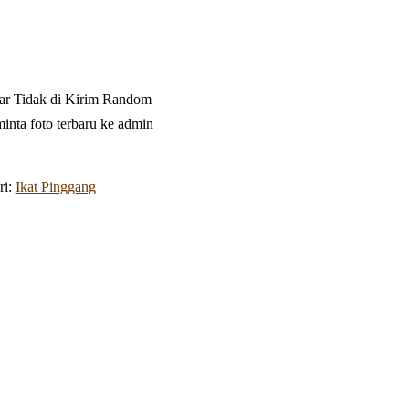
ar Tidak di Kirim Random
minta foto terbaru ke admin
ri:
Ikat Pinggang