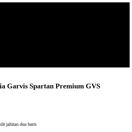
ia Garvis Spartan Premium GVS
500.
it jahitan dua baris