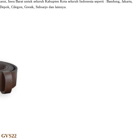
arut, Jawa Barat untuk seluruh Kabupten Kota seluruh Indonesia seperti : Bandung, Jakarta,
epok, Cilegon, Gresik, Sidoarjo dan lainnya.
pi GVS22