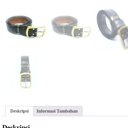
Deskripsi
Informasi Tambahan
Deskripsi