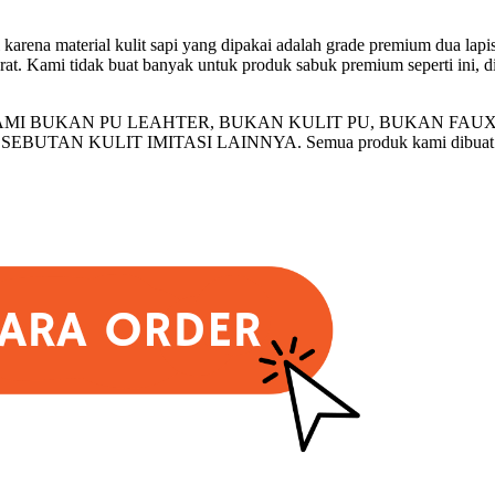
karena material kulit sapi yang dipakai adalah grade premium dua lapi
rat. Kami tidak buat banyak untuk produk sabuk premium seperti ini, d
I BUKAN PU LEAHTER, BUKAN KULIT PU, BUKAN FAUX
AN KULIT IMITASI LAINNYA. Semua produk kami dibuat dari ba