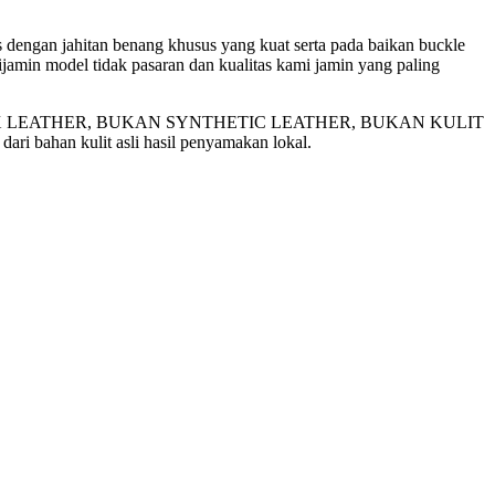
s dengan jahitan benang khusus yang kuat serta pada baikan buckle
ijamin model tidak pasaran dan kualitas kami jamin yang paling
 LEATHER, BUKAN SYNTHETIC LEATHER, BUKAN KULIT
han kulit asli hasil penyamakan lokal.