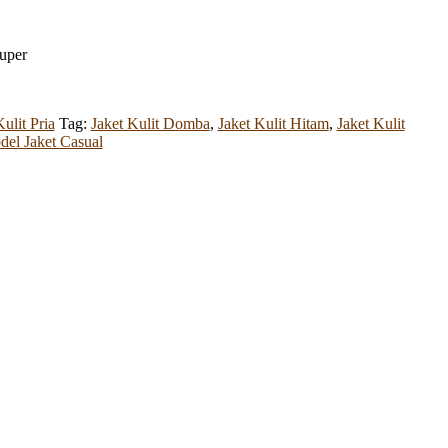
uper
ulit Pria
Tag:
Jaket Kulit Domba
,
Jaket Kulit Hitam
,
Jaket Kulit
el Jaket Casual