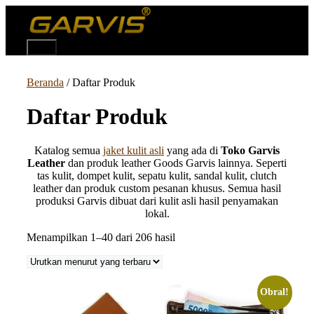
Langsung
ke
isi
Menu
Beranda
/ Daftar Produk
Daftar Produk
Katalog semua
jaket kulit asli
yang ada di
Toko Garvis
Leather
dan produk leather Goods Garvis lainnya. Seperti
tas kulit, dompet kulit, sepatu kulit, sandal kulit, clutch
leather dan produk custom pesanan khusus. Semua hasil
produksi Garvis dibuat dari kulit asli hasil penyamakan
lokal.
Diurutkan
Menampilkan 1–40 dari 206 hasil
menurut
yang
terbaru
Obral!